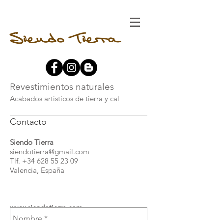
Siendo Tierra
Revestimientos naturales
Acabados artísticos de tierra y cal
Contacto
Siendo Tierra
siendotierra@gmail.com
Tlf.
+34 628 55 23 09
Valencia, España
www.siendotierra.com