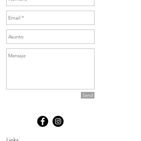
Send
Links