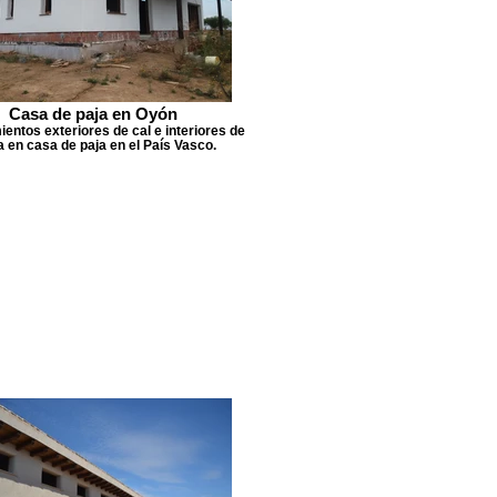
Casa de paja en Oyón
entos exteriores de cal e interiores de
ra en casa de paja en el País Vasco.