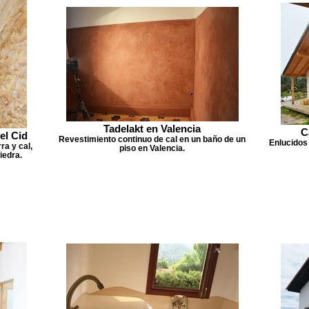
Tadelakt en Valencia
C
el Cid
Revestimiento continuo de cal en un baño de un
Enlucidos 
ra y cal,
piso en Valencia.
iedra.