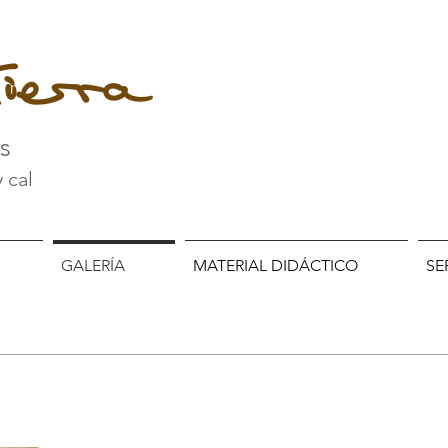
ierra
es
y cal
GALERÍA
MATERIAL DIDÁCTICO
SE