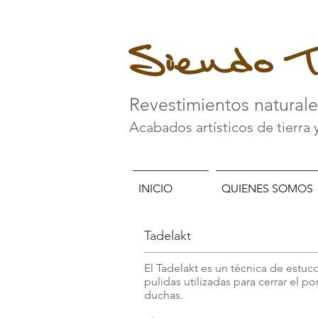
Siendo T
Revestimientos natural
Acabados artísticos de tierra 
INICIO
QUIENES SOMOS
Tadelakt
El Tadelakt es un t
écnica de estuco
pulidas utilizadas para cerrar el 
duchas.