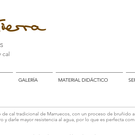
ierra
es
y cal
GALERÍA
MATERIAL DIDÁCTICO
SE
 de cal tradicional de Marruecos, con un proceso de bruñido a
poro y darle mayor resistencia al agua, por lo que es perfecta c