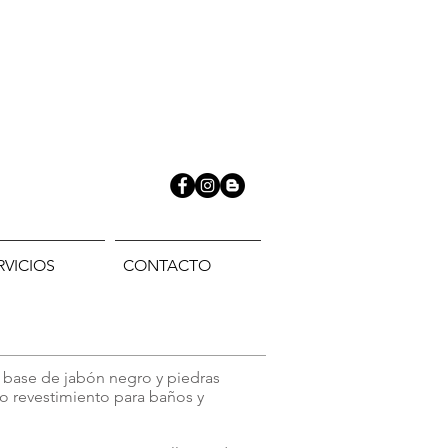
RVICIOS
CONTACTO
 base de jabón negro y piedras
omo revestimiento para baños y