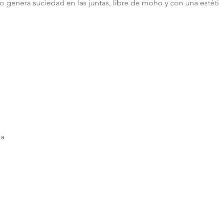
o genera suciedad en las juntas, libre de moho y con una estéti
ha