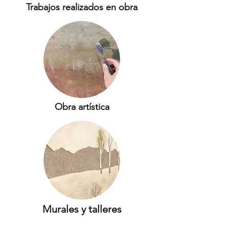
Trabajos realizados en obra
Obra artística
Murales y talleres