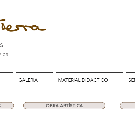
ierra
es
y cal
GALERÍA
MATERIAL DIDÁCTICO
SE
S
OBRA ARTÍSTICA